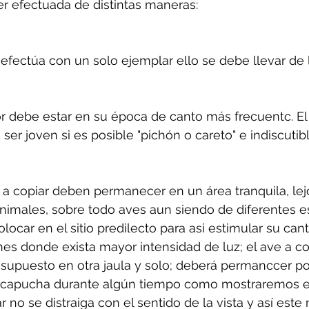
r efectuada de distintas maneras: 
efectúa con un solo ejemplar ello se debe llevar de l
r debe estar en su época de canto más frecuentc. El 
 ser joven si es posible "pichón o careto" e indiscuti
e a copiar deben permanecer en un área tranquila, lej
animales, sobre todo aves aun siendo de diferentes es
locar en el sitio predilecto para asi estimular su can
nes donde exista mayor intensidad de luz; el ave a co
 supuesto en otra jaula y solo; deberá permanccer po
 capucha durante algún tiempo como mostraremos en 
 no se distraiga con el sentido de la vista y así este