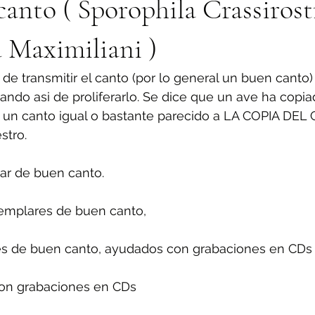
anto ( Sporophila Crassirostr
 Maximiliani )
e de transmitir el canto (por lo general un buen canto)
atando asi de proliferarlo. Se dice que un ave ha copi
 un canto igual o bastante parecido a LA COPIA DEL 
stro. 
ar de buen canto.
ejemplares de buen canto,
res de buen canto, ayudados con grabaciones en CDs
on grabaciones en CDs 