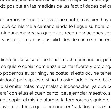
do posible en las medidas de las factibilidades del cr
 debemos estimular al ave, que cante, más bien hay 
a que comience a cantar cuando le llegue su hora lo 
 ninguna manera ya que estas recomendaciones son 
 y asi lograr que las posibilidades de canto se incre
dicho proceso se debe tener mucha precaución, por
 se quiere copiar comienza a cantar fuerte y prolong
o podemos evitar ninguna costa;  si esto ocurre ten
piadora", por supuesto si no ha asimilado el canto bue
do si emite notas muy malas o indeseables, ya que po
ra" con ellas el buen canto  del ejemplar maestro, si
emos copiar el mismo alumno la temporada siguiente 
 ave a les tenga que permanecer "callados o sea sin 