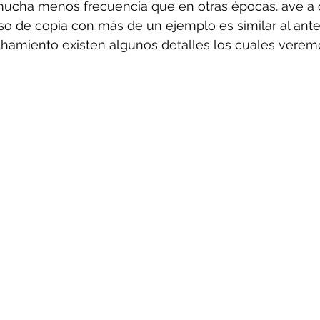
cha menos frecuencia que en otras épocas. ave a c
so de copia con más de un ejemplo es similar al anter
amiento existen algunos detalles los cuales verem