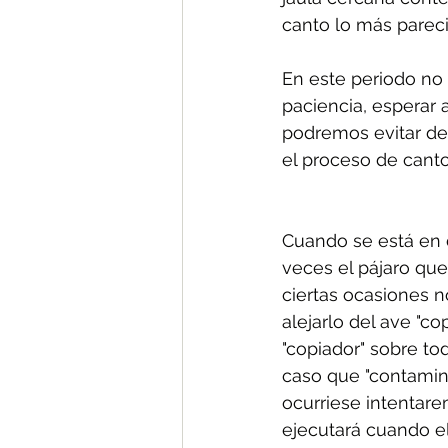
canto lo más pareci
En este periodo no
paciencia, esperar 
podremos evitar de
el proceso de canto
Cuando se está en 
veces el pájaro que
ciertas ocasiones n
alejarlo del ave "co
"copiador" sobre to
caso que "contamina
ocurriese intentar
ejecutará cuando el