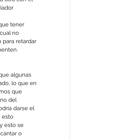
iador 
que tener 
cual no 
para retardar 
menten. 
que algunas 
ado, lo que en 
emos que 
no del 
dría darse el 
 esto 
y esto se 
cantar o 