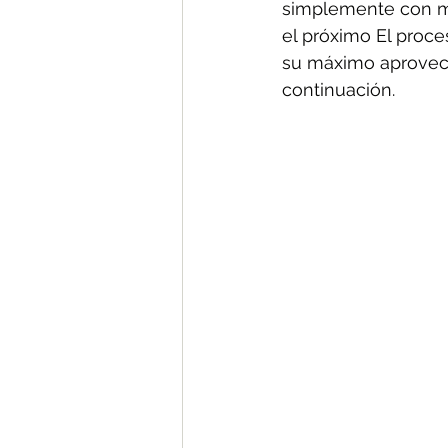
simplemente con mu
el próximo El proce
su máximo aprovech
continuación. 