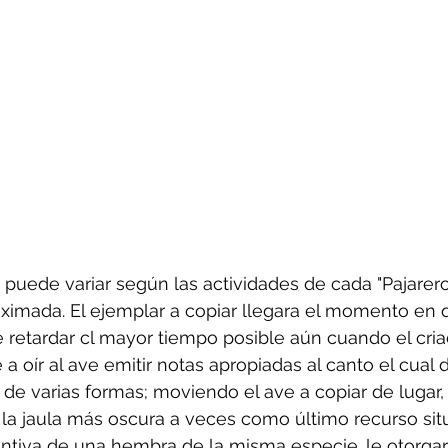
puede variar según las actividades de cada "Pajarero
oximada. El ejemplar a copiar llegara el momento en
e retardar cl mayor tiempo posible aún cuando el cria
 a oír al ave emitir notas apropiadas al canto el cual
a de varias formas; moviendo el ave a copiar de lugar
la jaula más oscura a veces como último recurso sit
ntiva de una hembra de la misma especie. le otorgará