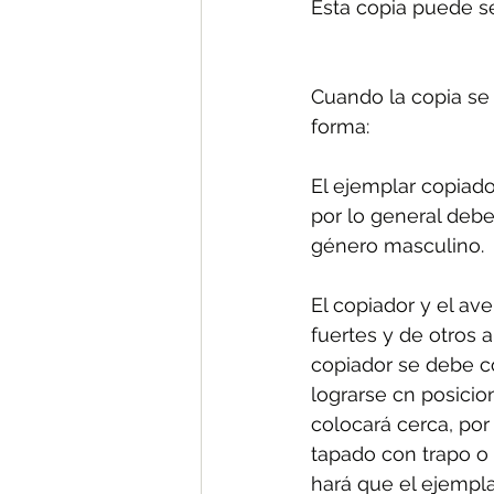
Esta copia puede se
Cuando la copia se 
forma: 
El ejemplar copiado
por lo general debe
género masculino. 
El copiador y el av
fuertes y de otros 
copiador se debe co
lograrse cn posicio
colocará cerca, por
tapado con trapo o
hará que el ejemplar