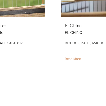
tor
El Chino
tor
EL CHINO
ALE GALADOR
BICUDO ( MALE ) MACHO
Read More