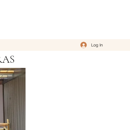
Log In
RAS