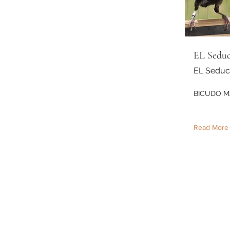
EL Seduc
EL Seduc
BICUDO M
Read More