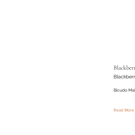
Blackber
Blackber
Bicudo Ma
Read More