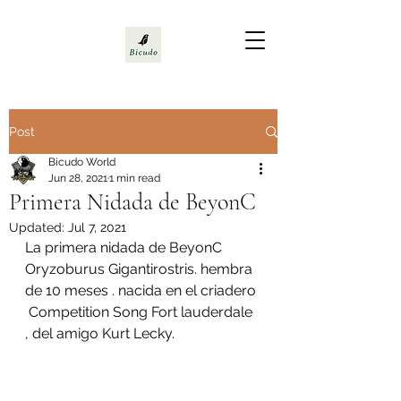
Post
Bicudo World
Jun 28, 2021
1 min read
Primera Nidada de BeyonC
Updated:
Jul 7, 2021
La primera nidada de BeyonC 
Oryzoburus Gigantirostris. hembra 
de 10 meses . nacida en el criadero 
 Competition Song Fort lauderdale 
, del amigo Kurt Lecky.